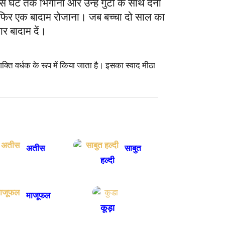
स घंटे तक भिगोना और उन्हें गुटी के साथ देना
र फिर एक बादाम रोजाना। जब बच्चा दो साल का
ार बादाम दें।
ि वर्धक के रूप में किया जाता है। इसका स्वाद मीठा
अतीस
साबुत
हल्दी
माजूफल
कूड़ा