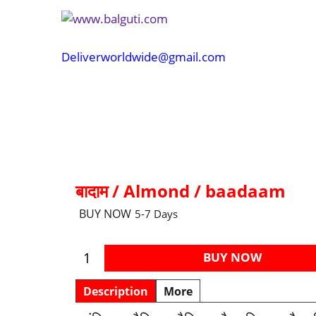
Deliverworldwide@gmail.com
बादाम / Almond / baadaam
BUY NOW
5-7 Days
BUY NOW
Description
More