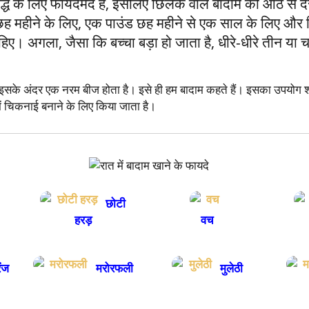
द्धि के लिए फायदेमंद है, इसलिए छिलके वाले बादाम को आठ से द
ा छह महीने के लिए, एक पाउंड छह महीने से एक साल के लिए औ
हिए। अगला, जैसा कि बच्चा बड़ा हो जाता है, धीरे-धीरे तीन या च
के अंदर एक नरम बीज होता है। इसे ही हम बादाम कहते हैं। इसका उपयोग शक्त
ें चिकनाई बनाने के लिए किया जाता है।
छोटी
हरड़
वच
ंज
मरोरफली
मुलेठी