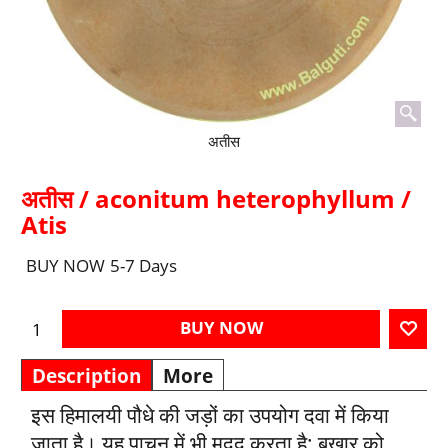
अतीस
अतीस / aconitum heterophyllum /
Atis
BUY NOW
5-7 Days
BUY NOW
Description
More
इस हिमालयी पौधे की जड़ों का उपयोग दवा में किया
जाता है। यह पाचन में भी मदद करता है; बुखार को