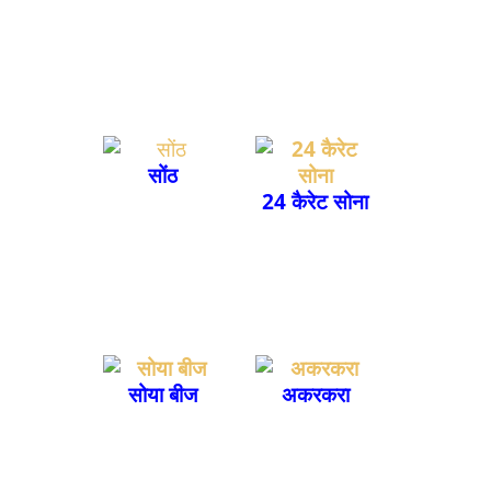
सोंठ
24 कैरेट सोना
सोया बीज
अकरकरा