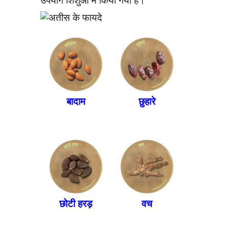
उपयोग शिशुओं में किया गया है।
बादाम
छुहारे
छोटी हरड़
वच