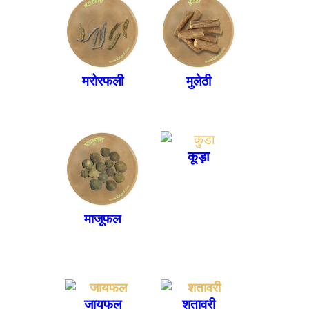
मरोरफली
मुलेठी
कूड़ा
माजूफल
जायफल
शतावरी