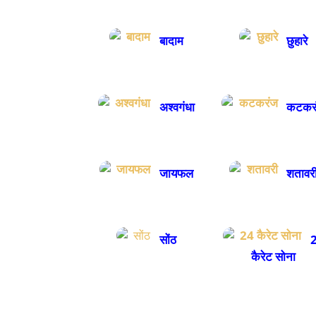
बादाम
छुहारे
अश्वगंधा
कटकर
जायफल
शतावर
सोंठ
2
कैरेट सोना