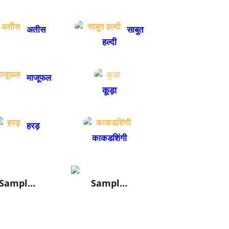
अतीस
साबुत
हल्दी
माजूफल
कूड़ा
हरड़
काकडशिंगी
Sampl…
Sampl…