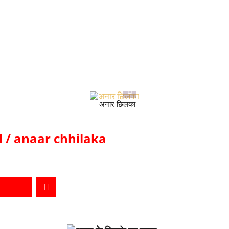
अनार छिलका
l / anaar chhilaka