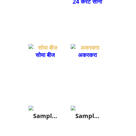
24 कैरेट सोना
सोया बीज
अकरकरा
Sampl…
Sampl…