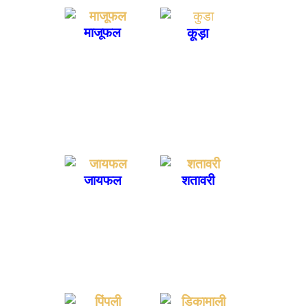
कूड़ा
माजूफल
जायफल
शतावरी