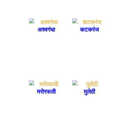
अश्वगंधा
कटकरंज
मरोरफली
मुलेठी